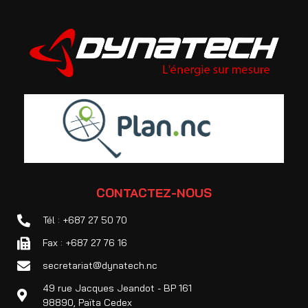
CONTACTEZ-NOUS
Tél : +687 27 50 70
Fax : +687 27 76 16
secretariat@dynatech.nc
49 rue Jacques Jeandot - BP 161
98890, Païta Cedex