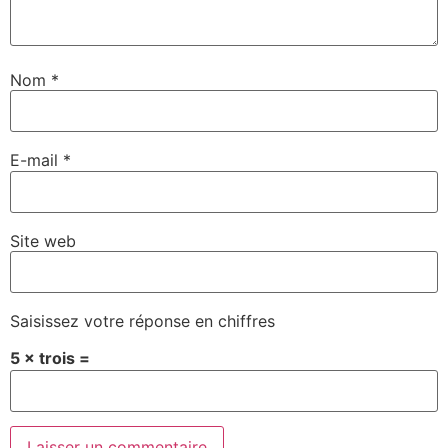
Nom
*
E-mail
*
Site web
Saisissez votre réponse en chiffres
5 × trois =