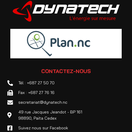
CONTACTEZ-NOUS
Tél : +687 27 50 70
Fax : +687 27 76 16
secretariat@dynatech.nc
49 rue Jacques Jeandot - BP 161
98890, Païta Cedex
Suivez nous sur Facebook