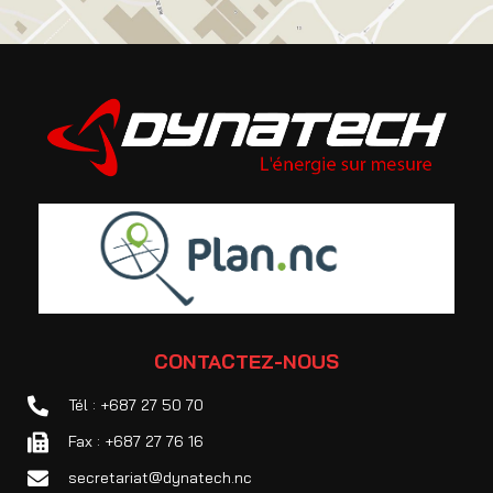
CONTACTEZ-NOUS
Tél : +687 27 50 70
Fax : +687 27 76 16
secretariat@dynatech.nc