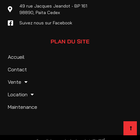
49 rue Jacques Jeandot - BP 161
98890, Païta Cedex
Suivez nous sur Facebook
PLAN DU SITE
Accueil
Contact
Vente
Location
Maintenance