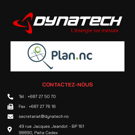
CONTACTEZ-NOUS
Tél : +687 27 50 70
Fax : +687 27 76 16
secretariat@dynatech.nc
49 rue Jacques Jeandot - BP 161
98890, Païta Cedex