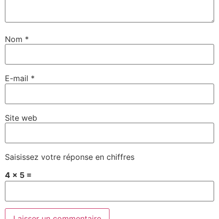
Nom
*
E-mail
*
Site web
Saisissez votre réponse en chiffres
4 × 5 =