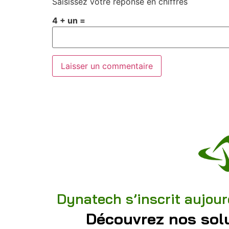
Saisissez votre réponse en chiffres
4 + un =
Dynatech s’inscrit aujour
Découvrez nos solu