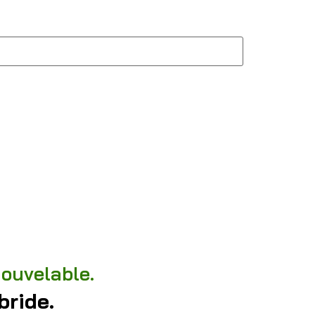
nouvelable.
bride.