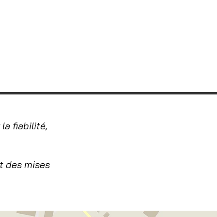
a fiabilité,
t des mises