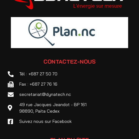
CONTACTEZ-NOUS
Tél : +687 27 50 70
Fax : +687 27 76 16
secretariat@dynatech.nc
49 rue Jacques Jeandot - BP 161
98890, Païta Cedex
Suivez nous sur Facebook