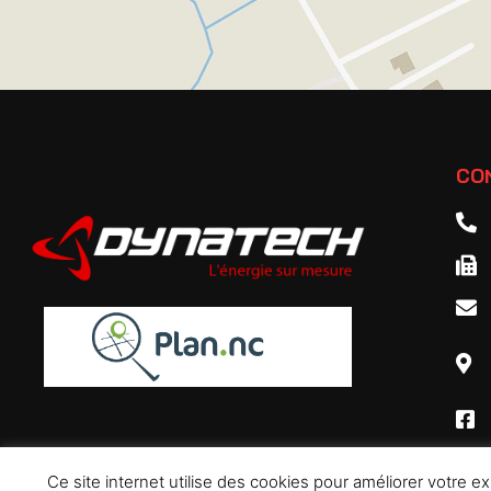
CO
Ce site internet utilise des cookies pour améliorer votre