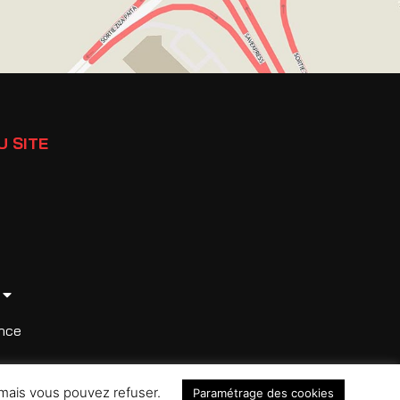
U SITE
nce
 mais vous pouvez refuser.
Paramétrage des cookies