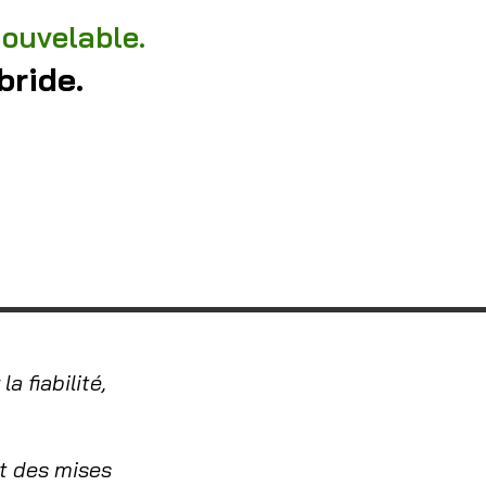
nouvelable.
bride.
a fiabilité,
t des mises