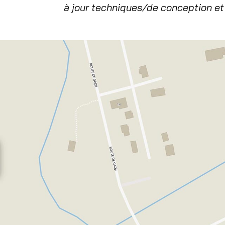
à jour techniques/de conception et 