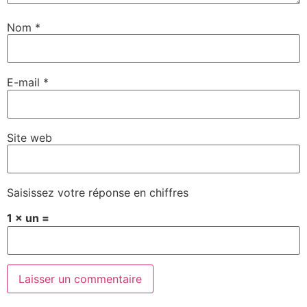
Nom
*
E-mail
*
Site web
Saisissez votre réponse en chiffres
1 × un =