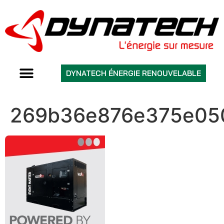
DYNATECH ÉNERGIE RENOUVELABLE
269b36e876e375e05