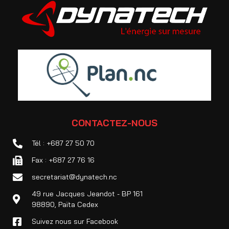
CONTACTEZ-NOUS
Tél : +687 27 50 70
Fax : +687 27 76 16
secretariat@dynatech.nc
49 rue Jacques Jeandot - BP 161
98890, Païta Cedex
Suivez nous sur Facebook