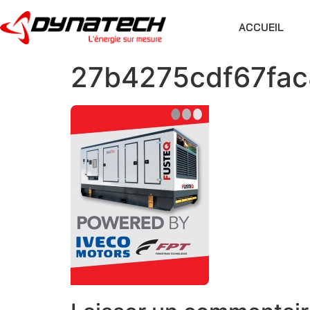
ACCUEIL
27b4275cdf67fac