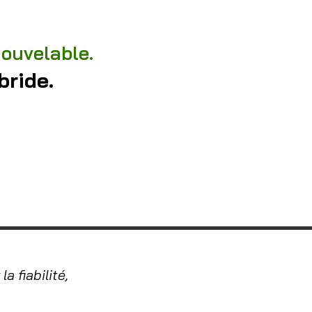
nouvelable.
bride.
a fiabilité,