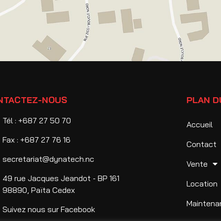
NTACTEZ-NOUS
PLAN D
Tél : +687 27 50 70
Accueil
Fax : +687 27 76 16
Contact
secretariat@dynatech.nc
Vente
49 rue Jacques Jeandot - BP 161
Location
98890, Païta Cedex
Maintena
Suivez nous sur Facebook