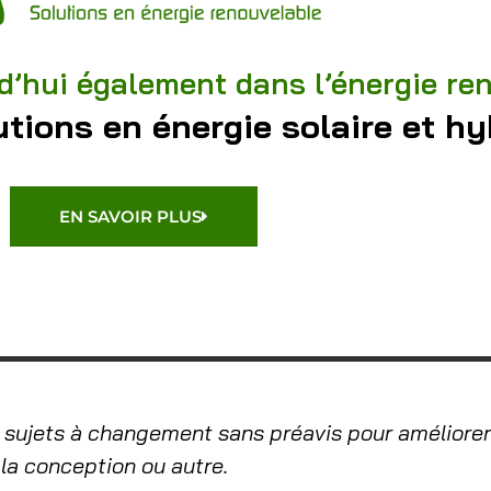
d’hui également dans l’énergie re
tions en énergie solaire et hy
EN SAVOIR PLUS
 sujets à changement sans préavis pour améliorer l
, la conception ou autre.