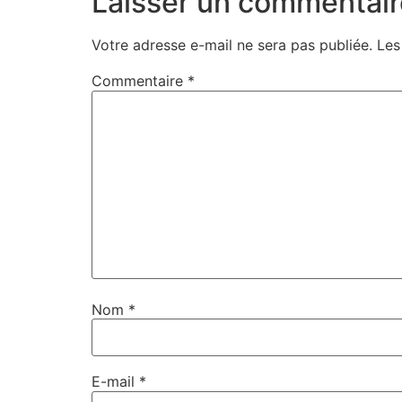
Laisser un commentair
Votre adresse e-mail ne sera pas publiée.
Les
Commentaire
*
Nom
*
E-mail
*