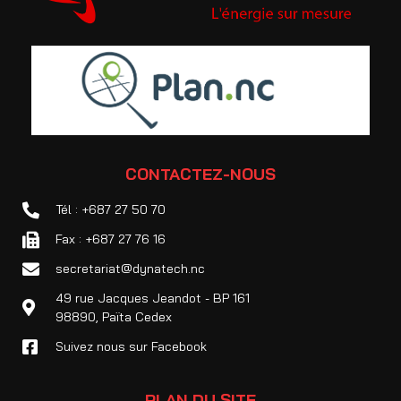
CONTACTEZ-NOUS
Tél : +687 27 50 70
Fax : +687 27 76 16
secretariat@dynatech.nc
49 rue Jacques Jeandot - BP 161
98890, Païta Cedex
Suivez nous sur Facebook
PLAN DU SITE