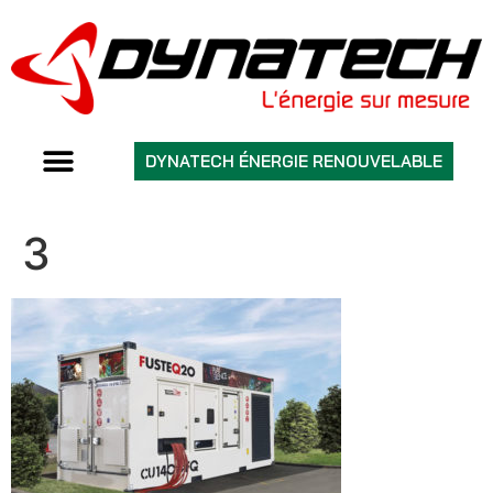
DYNATECH ÉNERGIE RENOUVELABLE
3