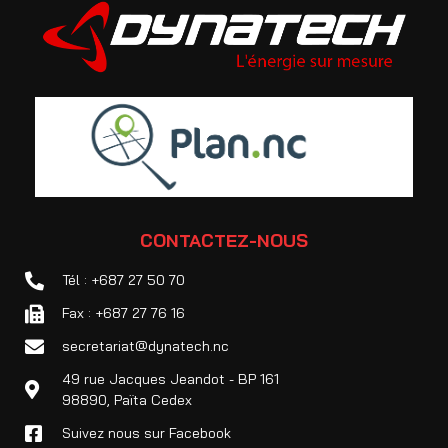
CONTACTEZ-NOUS
Tél : +687 27 50 70
Fax : +687 27 76 16
secretariat@dynatech.nc
49 rue Jacques Jeandot - BP 161
98890, Païta Cedex
Suivez nous sur Facebook