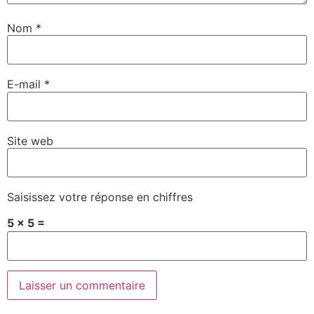
Nom
*
E-mail
*
Site web
Saisissez votre réponse en chiffres
5 × 5 =